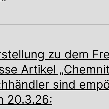
rstellung zu dem Fre
sse Artikel „Chemni
hhändler sind empö
 20.3.26: