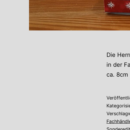
Die Herr
in der F
ca. 8cm 
Veröffentl
Kategorisi
Verschlag
Fachhändl
Sonderedi