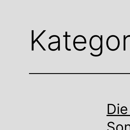
Kategor
Die
Son