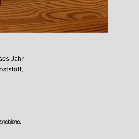
ses Jahr
nststoff,
zgebirge
,