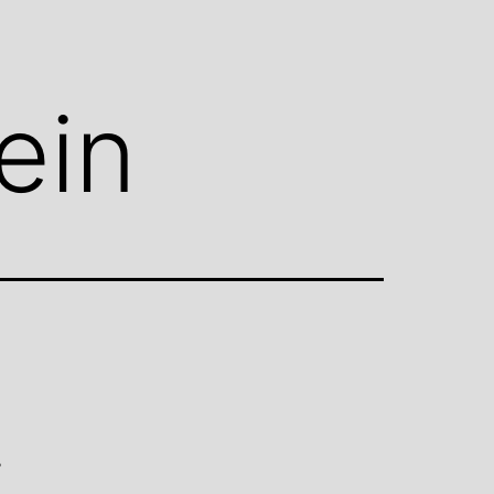
ein
i