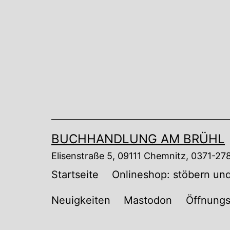
Zum
Inhalt
springen
BUCHHANDLUNG AM BRÜHL
Elisenstraße 5, 09111 Chemnitz, 0371-2
Startseite
Onlineshop: stöbern und
Neuigkeiten
Mastodon
Öffnungs