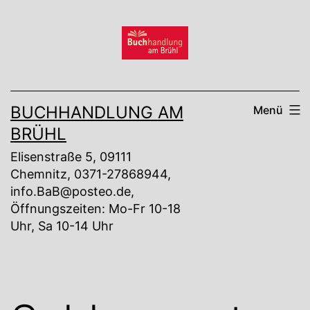
Zum
Inhalt
springen
BUCHHANDLUNG AM
Menü
BRÜHL
Elisenstraße 5, 09111
Chemnitz, 0371-27868944,
info.BaB@posteo.de,
Öffnungszeiten: Mo-Fr 10-18
Uhr, Sa 10-14 Uhr