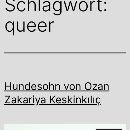
Schlagwort:
queer
Hundesohn von Ozan
Zakariya Keskinkılıç