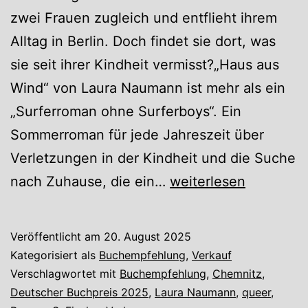
zwei Frauen zugleich und entflieht ihrem
Alltag in Berlin. Doch findet sie dort, was
sie seit ihrer Kindheit vermisst?„Haus aus
Wind“ von Laura Naumann ist mehr als ein
„Surferroman ohne Surferboys“. Ein
Sommerroman für jede Jahreszeit über
Verletzungen in der Kindheit und die Suche
Haus
nach Zuhause, die ein…
weiterlesen
aus
Wind
Veröffentlicht am
20. August 2025
Kategorisiert als
Buchempfehlung
,
Verkauf
Verschlagwortet mit
Buchempfehlung
,
Chemnitz
,
Deutscher Buchpreis 2025
,
Laura Naumann
,
queer
,