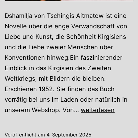
Dshamilja von Tschingis Aitmatow ist eine
Novelle über die enge Verwandschaft von
Liebe und Kunst, die Schönheit Kirgisiens
und die Liebe zweier Menschen über
Konventionen hinweg.Ein faszinierender
Einblick in das Kirgisien des Zweiten
Weltkriegs, mit Bildern die bleiben.
Erschienen 1952. Sie finden das Buch
vorrätig bei uns im Laden oder natürlich in
Dshamilja
unserem Webshop. Von…
weiterlesen
von
Tschingis
Veröffentlicht am
4. September 2025