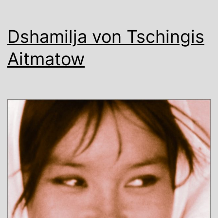
Dshamilja von Tschingis
Aitmatow