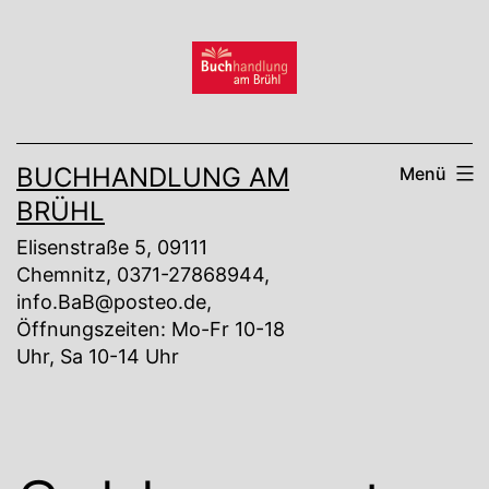
Zum
Inhalt
springen
BUCHHANDLUNG AM
Menü
BRÜHL
Elisenstraße 5, 09111
Chemnitz, 0371-27868944,
info.BaB@posteo.de,
Öffnungszeiten: Mo-Fr 10-18
Uhr, Sa 10-14 Uhr