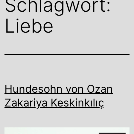
Schlagwort:
Liebe
Hundesohn von Ozan
Zakariya Keskinkılıç