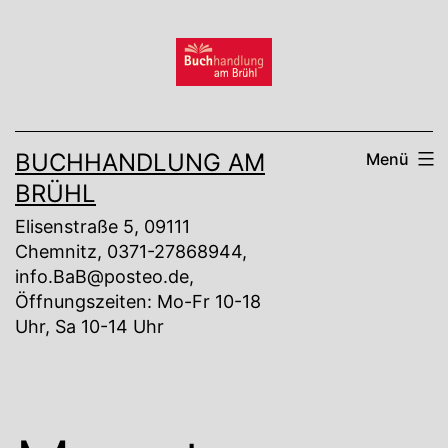
Zum
Inhalt
springen
BUCHHANDLUNG AM
Menü
BRÜHL
Elisenstraße 5, 09111
Chemnitz, 0371-27868944,
info.BaB@posteo.de,
Öffnungszeiten: Mo-Fr 10-18
Uhr, Sa 10-14 Uhr