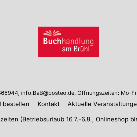
7868944, info.BaB@posteo.de, Öffnungszeiten: Mo-Fr 
 bestellen
Kontakt
Aktuelle Veranstaltung
zeiten (Betriebsurlaub 16.7.-6.8., Onlineshop b