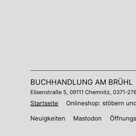
Zum
Inhalt
springen
BUCHHANDLUNG AM BRÜHL
Elisenstraße 5, 09111 Chemnitz, 0371-2
Startseite
Onlineshop: stöbern und
Neuigkeiten
Mastodon
Öffnungs