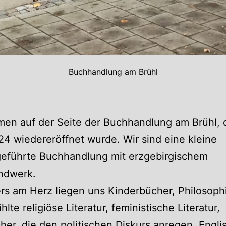
Buchhandlung am Brühl
en auf der Seite der Buchhandlung am Brühl, 
24 wiedereröffnet wurde. Wir sind eine kleine
geführte Buchhandlung mit erzgebirgischem
ndwerk.
s am Herz liegen uns Kinderbücher, Philosoph
lte religiöse Literatur, feministische Literatur,
er, die den politischen Diskurs anregen, Engli