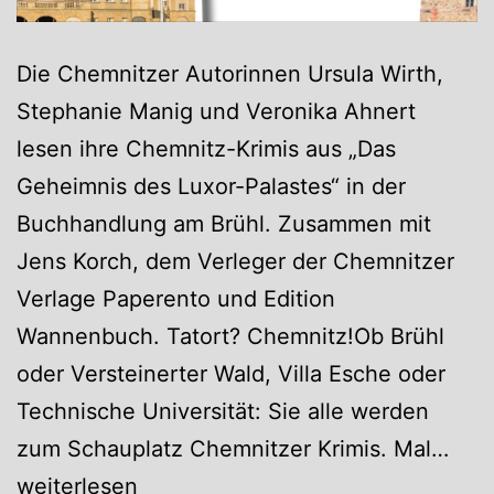
Die Chemnitzer Autorinnen Ursula Wirth,
Stephanie Manig und Veronika Ahnert
lesen ihre Chemnitz-Krimis aus „Das
Geheimnis des Luxor-Palastes“ in der
Buchhandlung am Brühl. Zusammen mit
Jens Korch, dem Verleger der Chemnitzer
Verlage Paperento und Edition
Wannenbuch. Tatort? Chemnitz!Ob Brühl
oder Versteinerter Wald, Villa Esche oder
Technische Universität: Sie alle werden
Hei
zum Schauplatz Chemnitzer Krimis. Mal…
Pfla
weiterlesen