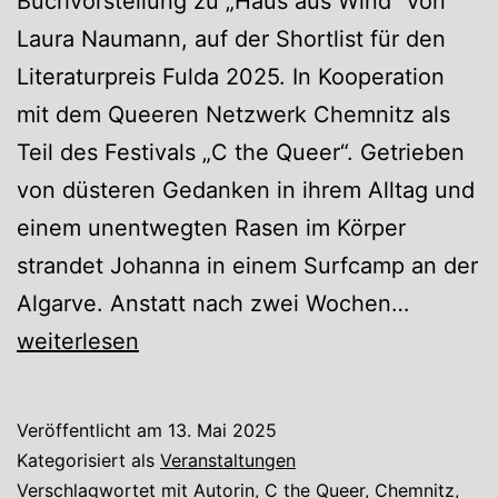
Buchvorstellung zu „Haus aus Wind“ von
Laura Naumann, auf der Shortlist für den
Literaturpreis Fulda 2025. In Kooperation
mit dem Queeren Netzwerk Chemnitz als
Teil des Festivals „C the Queer“. Getrieben
von düsteren Gedanken in ihrem Alltag und
einem unentwegten Rasen im Körper
strandet Johanna in einem Surfcamp an der
Haus
Algarve. Anstatt nach zwei Wochen…
aus
weiterlesen
Wind
Veröffentlicht am
13. Mai 2025
Kategorisiert als
Veranstaltungen
Verschlagwortet mit
Autorin
,
C the Queer
,
Chemnitz
,