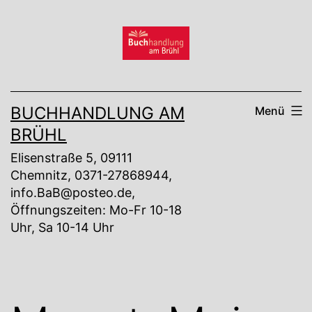
Zum
Inhalt
springen
BUCHHANDLUNG AM
Menü
BRÜHL
Elisenstraße 5, 09111
Chemnitz, 0371-27868944,
info.BaB@posteo.de,
Öffnungszeiten: Mo-Fr 10-18
Uhr, Sa 10-14 Uhr