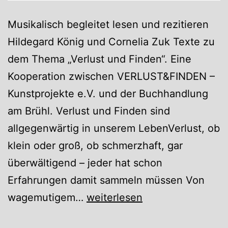
Musikalisch begleitet lesen und rezitieren
Hildegard König und Cornelia Zuk Texte zu
dem Thema „Verlust und Finden“. Eine
Kooperation zwischen VERLUST&FINDEN –
Kunstprojekte e.V. und der Buchhandlung
am Brühl. Verlust und Finden sind
allgegenwärtig in unserem LebenVerlust, ob
klein oder groß, ob schmerzhaft, gar
überwältigend – jeder hat schon
Erfahrungen damit sammeln müssen Von
VERLUST&
wagemutigem…
weiterlesen
FINDEN