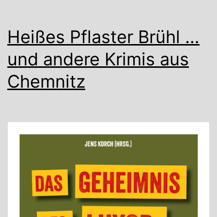
Eh
Heißes Pflaster Brühl …
und andere Krimis aus
Chemnitz