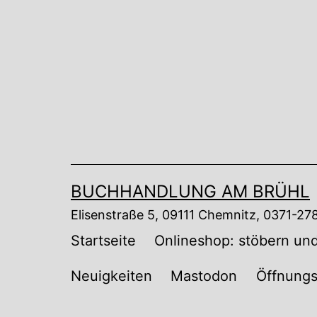
Zum
Inhalt
springen
BUCHHANDLUNG AM BRÜHL
Elisenstraße 5, 09111 Chemnitz, 0371-2
Startseite
Onlineshop: stöbern und
Neuigkeiten
Mastodon
Öffnungs