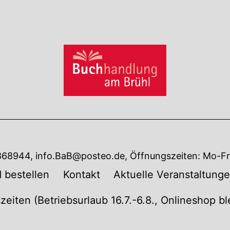
7868944, info.BaB@posteo.de, Öffnungszeiten: Mo-Fr 
 bestellen
Kontakt
Aktuelle Veranstaltung
zeiten (Betriebsurlaub 16.7.-6.8., Onlineshop b