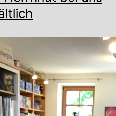
ältlich