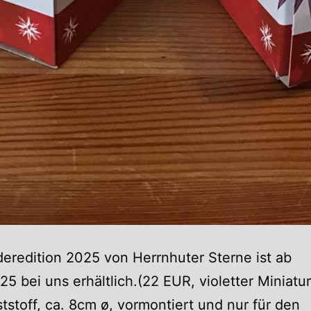
eredition 2025 von Herrnhuter Sterne ist ab
25 bei uns erhältlich.(22 EUR, violetter Miniatu
tstoff, ca. 8cm ø, vormontiert und nur für den