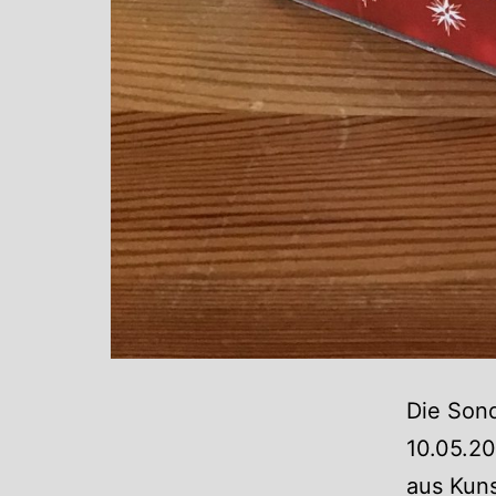
Die Sond
10.05.20
aus Kuns