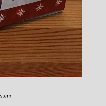
rstern