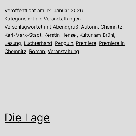
Premier
Veröffentlicht am
12. Januar 2026
Kategorisiert als
Veranstaltungen
Verschlagwortet mit
Abendgruß
,
Autorin
,
Chemnitz
,
Karl-Marx-Stadt
,
Kerstin Hensel
,
Kultur am Brühl
,
Lesung
,
Luchterhand
,
Penguin
,
Premiere
,
Premiere in
Chemnitz
,
Roman
,
Veranstaltung
Die Lage