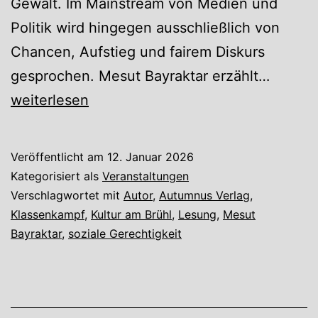
Gewalt. Im Mainstream von Medien und
Politik wird hingegen ausschließlich von
Chancen, Aufstieg und fairem Diskurs
Die
gesprochen. Mesut Bayraktar erzählt…
Lage
weiterlesen
Veröffentlicht am
12. Januar 2026
Kategorisiert als
Veranstaltungen
Verschlagwortet mit
Autor
,
Autumnus Verlag
,
Klassenkampf
,
Kultur am Brühl
,
Lesung
,
Mesut
Bayraktar
,
soziale Gerechtigkeit