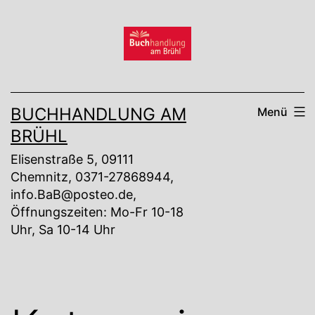
Zum
Inhalt
springen
BUCHHANDLUNG AM
Menü
BRÜHL
Elisenstraße 5, 09111
Chemnitz, 0371-27868944,
info.BaB@posteo.de,
Öffnungszeiten: Mo-Fr 10-18
Uhr, Sa 10-14 Uhr