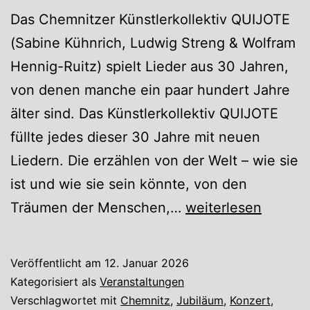
Das Chemnitzer Künstlerkollektiv QUIJOTE
(Sabine Kühnrich, Ludwig Streng & Wolfram
Hennig-Ruitz) spielt Lieder aus 30 Jahren,
von denen manche ein paar hundert Jahre
älter sind. Das Künstlerkollektiv QUIJOTE
füllte jedes dieser 30 Jahre mit neuen
Liedern. Die erzählen von der Welt – wie sie
ist und wie sie sein könnte, von den
30
Träumen der Menschen,…
weiterlesen
Jahre
QUIJOTE
Veröffentlicht am
12. Januar 2026
–
Kategorisiert als
Veranstaltungen
Lieder
Verschlagwortet mit
Chemnitz
,
Jubiläum
,
Konzert
,