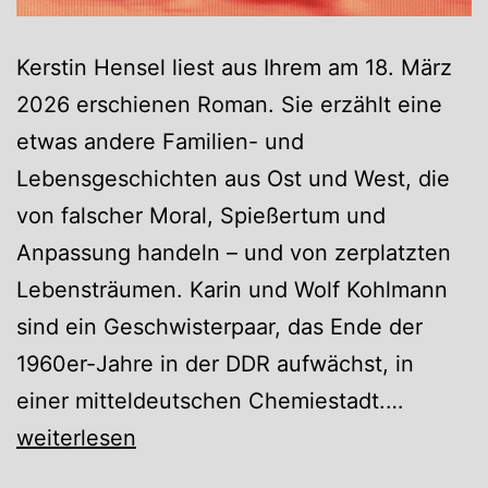
Kerstin Hensel liest aus Ihrem am 18. März
2026 erschienen Roman. Sie erzählt eine
etwas andere Familien- und
Lebensgeschichten aus Ost und West, die
von falscher Moral, Spießertum und
Anpassung handeln – und von zerplatzten
Lebensträumen. Karin und Wolf Kohlmann
sind ein Geschwisterpaar, das Ende der
1960er-Jahre in der DDR aufwächst, in
Abendgr
einer mitteldeutschen Chemiestadt.…
Die
weiterlesen
Chemni