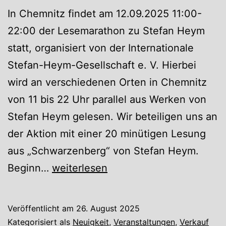
In Chemnitz findet am 12.09.2025 11:00-
22:00 der Lesemarathon zu Stefan Heym
statt, organisiert von der Internationale
Stefan-Heym-Gesellschaft e. V. Hierbei
wird an verschiedenen Orten in Chemnitz
von 11 bis 22 Uhr parallel aus Werken von
Stefan Heym gelesen. Wir beteiligen uns an
der Aktion mit einer 20 minütigen Lesung
aus „Schwarzenberg“ von Stefan Heym.
Lesemarathon
Beginn…
weiterlesen
Stefan
Heym
Veröffentlicht am
26. August 2025
Kategorisiert als
Neuigkeit
,
Veranstaltungen
,
Verkauf