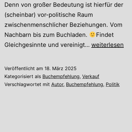
Denn von großer Bedeutung ist hierfür der
(scheinbar) vor-politische Raum
zwischenmenschlicher Beziehungen. Vom
Nachbarn bis zum Buchladen.
Findet
Machtüberna
Gleichgesinnte und vereinigt…
weiterlesen
von
Arne
Veröffentlicht am
18. März 2025
Semsrott
Kategorisiert als
Buchempfehlung
,
Verkauf
Verschlagwortet mit
Autor
,
Buchempfehlung
,
Politik