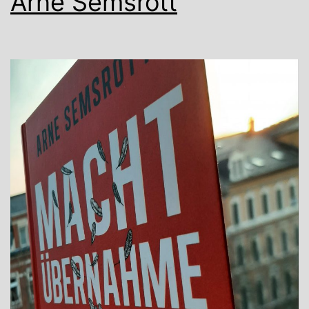
Arne Semsrott