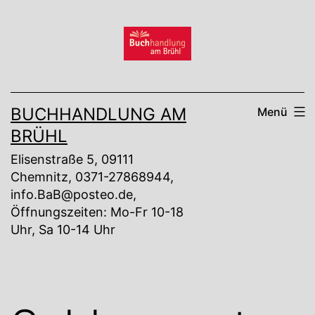
Zum
Inhalt
springen
BUCHHANDLUNG AM
Menü
BRÜHL
Elisenstraße 5, 09111
Chemnitz, 0371-27868944,
info.BaB@posteo.de,
Öffnungszeiten: Mo-Fr 10-18
Uhr, Sa 10-14 Uhr