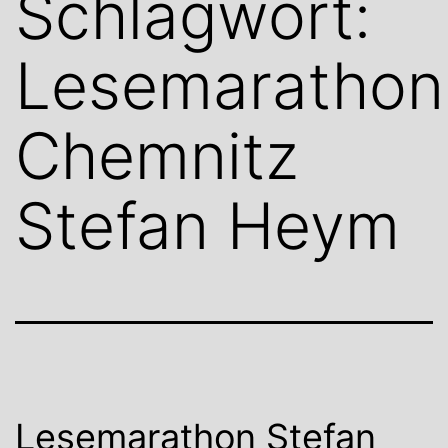
Schlagwort:
Lesemarathon
Chemnitz
Stefan Heym
Lesemarathon Stefan