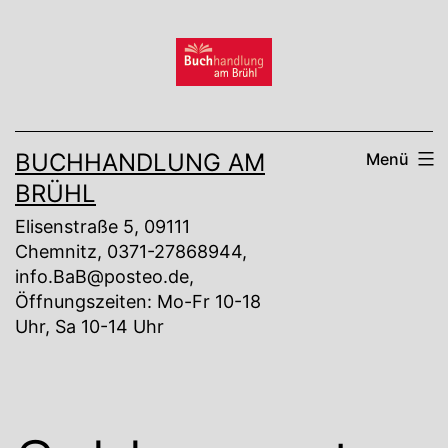
Zum
Inhalt
springen
BUCHHANDLUNG AM
Menü
BRÜHL
Elisenstraße 5, 09111
Chemnitz, 0371-27868944,
info.BaB@posteo.de,
Öffnungszeiten: Mo-Fr 10-18
Uhr, Sa 10-14 Uhr