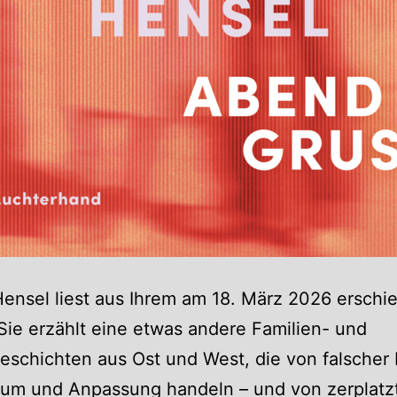
Hensel liest aus Ihrem am 18. März 2026 erschi
ie erzählt eine etwas andere Familien- und
schichten aus Ost und West, die von falscher 
tum und Anpassung handeln – und von zerplatz