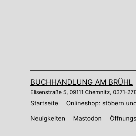
Zum
Inhalt
springen
BUCHHANDLUNG AM BRÜHL
Elisenstraße 5, 09111 Chemnitz, 0371-2
Startseite
Onlineshop: stöbern und
Neuigkeiten
Mastodon
Öffnungs