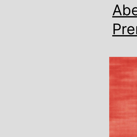
Abe
Pre