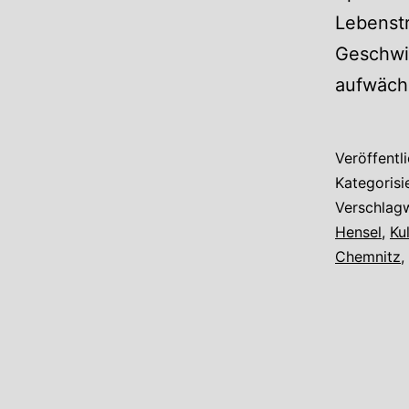
Lebenst
Geschwis
aufwächs
Veröffentl
Kategorisi
Verschlag
Hensel
,
Ku
Chemnitz
,