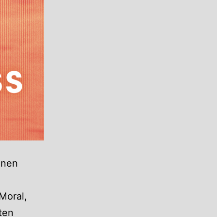
enen
Moral,
ten