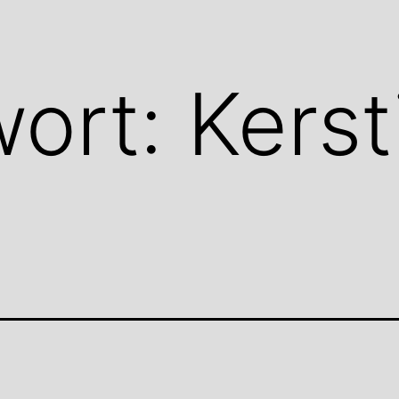
wort:
Kerst