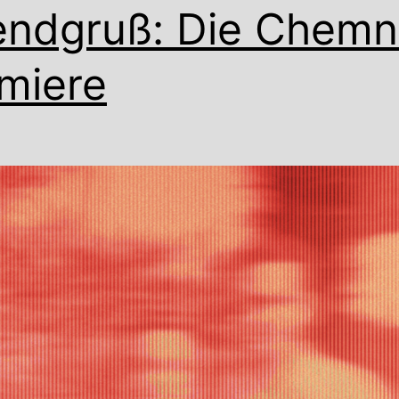
ndgruß: Die Chemn
miere