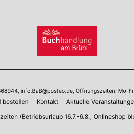
7868944, info.BaB@posteo.de, Öffnungszeiten: Mo-Fr 
 bestellen
Kontakt
Aktuelle Veranstaltung
zeiten (Betriebsurlaub 16.7.-6.8., Onlineshop b