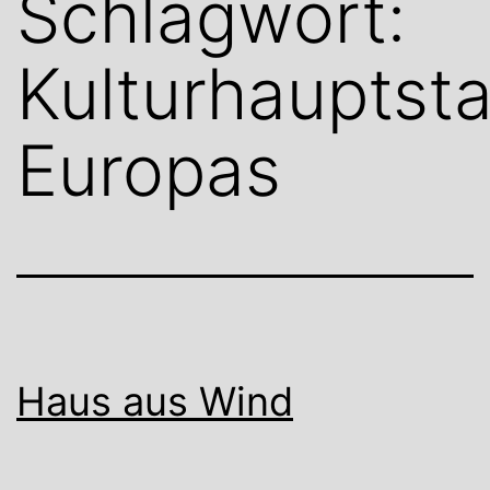
Schlagwort:
Kulturhauptst
Europas
Haus aus Wind