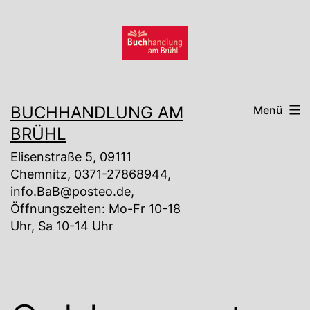
Zum
Inhalt
springen
BUCHHANDLUNG AM
Menü
BRÜHL
Elisenstraße 5, 09111
Chemnitz, 0371-27868944,
info.BaB@posteo.de,
Öffnungszeiten: Mo-Fr 10-18
Uhr, Sa 10-14 Uhr