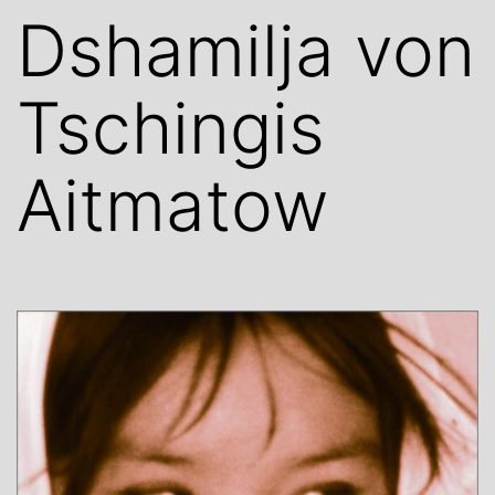
Dshamilja von
Tschingis
Aitmatow