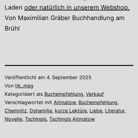
Laden
oder natürlich in unserem Webshop.
Von Maximilian Gräber Buchhandlung am
Brühl
Veröffentlicht am
4. September 2025
Von
tlk_msg
Kategorisiert als
Buchempfehlung
,
Verkauf
Verschlagwortet mit
Aitmatow
,
Buchempfehlung
,
Chemnitz
,
Dshamilja
,
kurze Lektüre
,
Liebe
,
Literatur
,
Novelle
,
Tschingis
,
Tschingis Aitmatow