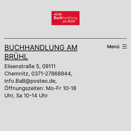
Zum
Inhalt
springen
BUCHHANDLUNG AM
Menü
BRÜHL
Elisenstraße 5, 09111
Chemnitz, 0371-27868944,
info.BaB@posteo.de,
Öffnungszeiten: Mo-Fr 10-18
Uhr, Sa 10-14 Uhr