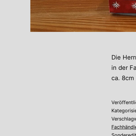
Die Herr
in der F
ca. 8cm 
Veröffentl
Kategorisi
Verschlag
Fachhändl
Sonderedi