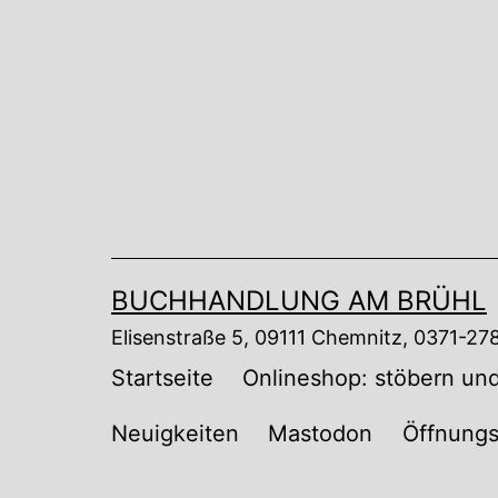
Zum
Inhalt
springen
BUCHHANDLUNG AM BRÜHL
Elisenstraße 5, 09111 Chemnitz, 0371-2
Startseite
Onlineshop: stöbern und
Neuigkeiten
Mastodon
Öffnungs