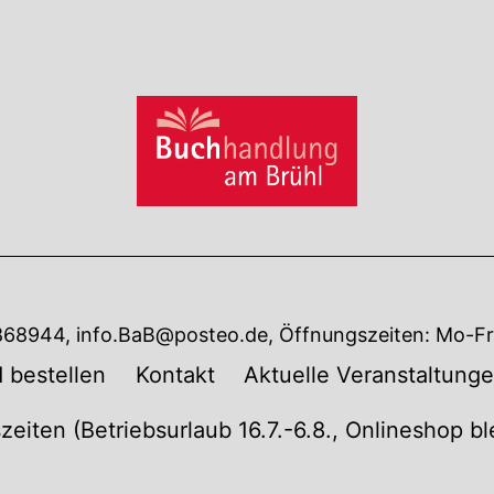
7868944, info.BaB@posteo.de, Öffnungszeiten: Mo-Fr 
 bestellen
Kontakt
Aktuelle Veranstaltung
zeiten (Betriebsurlaub 16.7.-6.8., Onlineshop b