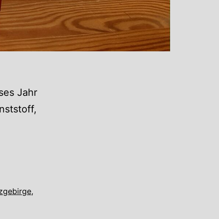
ses Jahr
nststoff,
zgebirge
,