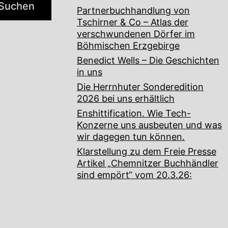
Suchen
Partnerbuchhandlung von
Tschirner & Co – Atlas der
verschwundenen Dörfer im
Böhmischen Erzgebirge
Benedict Wells – Die Geschichten
in uns
Die Herrnhuter Sonderedition
2026 bei uns erhältlich
Enshittification. Wie Tech-
Konzerne uns ausbeuten und was
wir dagegen tun können.
Klarstellung zu dem Freie Presse
Artikel „Chemnitzer Buchhändler
sind empört“ vom 20.3.26: