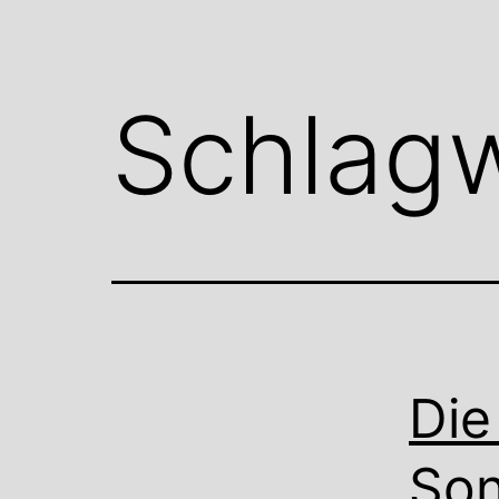
Schlag
Die
Son