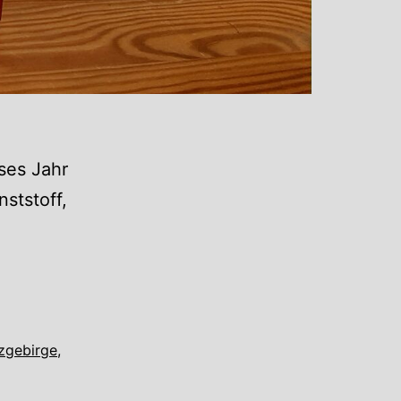
ses Jahr
nststoff,
zgebirge
,