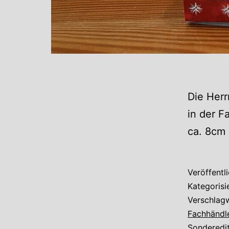
Die Herr
in der F
ca. 8cm 
Veröffentl
Kategorisi
Verschlag
Fachhändl
Sonderedi