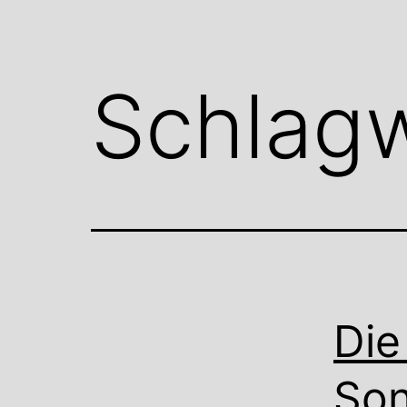
Schlag
Die
Son