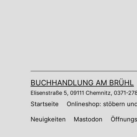
Zum
Inhalt
springen
BUCHHANDLUNG AM BRÜHL
Elisenstraße 5, 09111 Chemnitz, 0371-2
Startseite
Onlineshop: stöbern und
Neuigkeiten
Mastodon
Öffnungs