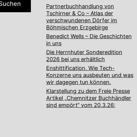
Suchen
Partnerbuchhandlung von
Tschirner & Co – Atlas der
verschwundenen Dörfer im
Böhmischen Erzgebirge
Benedict Wells – Die Geschichten
in uns
Die Herrnhuter Sonderedition
2026 bei uns erhältlich
Enshittification. Wie Tech-
Konzerne uns ausbeuten und was
wir dagegen tun können.
Klarstellung zu dem Freie Presse
Artikel „Chemnitzer Buchhändler
sind empört“ vom 20.3.26: