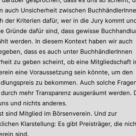
n auch Unsicherheit zwischen BuchhändlerInne
h der Kriterien dafür, wer in die Jury kommt un
ie Gründe dafür sind, dass gewisse Buchhandl
hlt werden. In diesem Kontext haben wir auch
egeben, dass es auch unter BuchhändlerInnen
heit zu geben scheint, ob eine Mitgliedschaft 
erein eine Voraussetzung sein könnte, um den
dlungspreis zu bekommen. Auch solche Frage
 durch mehr Transparenz ausgeräumt werden.
uns und nichts anderes.
st sind Mitglied im Börsenverein. Und zur
lichen Klarstellung: Es gibt Preisträger, die nic
rein sind.