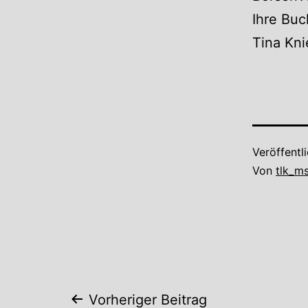
Ihre Bu
Tina Kni
Veröffentl
Von
tlk_m
Vorheriger Beitrag