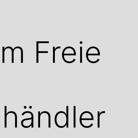
em Freie
händler