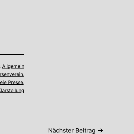
s
Allgemein
rsenverein
,
reie Presse
,
Klarstellung
Nächster Beitrag