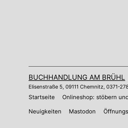
Zum
Inhalt
springen
BUCHHANDLUNG AM BRÜHL
Elisenstraße 5, 09111 Chemnitz, 0371-2
Startseite
Onlineshop: stöbern und
Neuigkeiten
Mastodon
Öffnungs