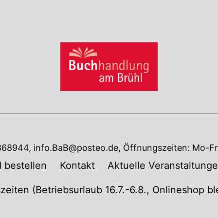
7868944, info.BaB@posteo.de, Öffnungszeiten: Mo-Fr 
 bestellen
Kontakt
Aktuelle Veranstaltung
zeiten (Betriebsurlaub 16.7.-6.8., Onlineshop b