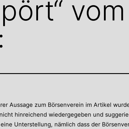
pört“ vom
:
rer Aussage zum Börsenverein im Artikel wurd
nicht hinreichend wiedergegeben und suggerie
eine Unterstellung, nämlich dass der Börsenve