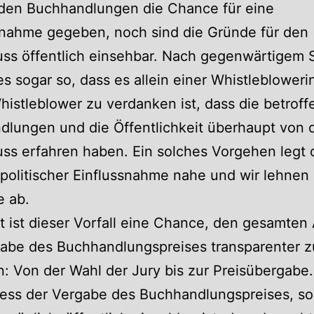
den Buchhandlungen die Chance für eine
gnahme gegeben, noch sind die Gründe für den
ss öffentlich einsehbar. Nach gegenwärtigem 
es sogar so, dass es allein einer Whistlebloweri
istleblower zu verdanken ist, dass die betrof
dlungen und die Öffentlichkeit überhaupt von 
ss erfahren haben. Ein solches Vorgehen legt
politischer Einflussnahme nahe und wir lehnen 
e ab.
ht ist dieser Vorfall eine Chance, den gesamten
gabe des Buchhandlungspreises transparenter z
n: Von der Wahl der Jury bis zur Preisübergab
ess der Vergabe des Buchhandlungspreises, so 