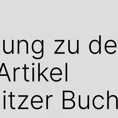
llung zu d
Artikel
tzer Buch