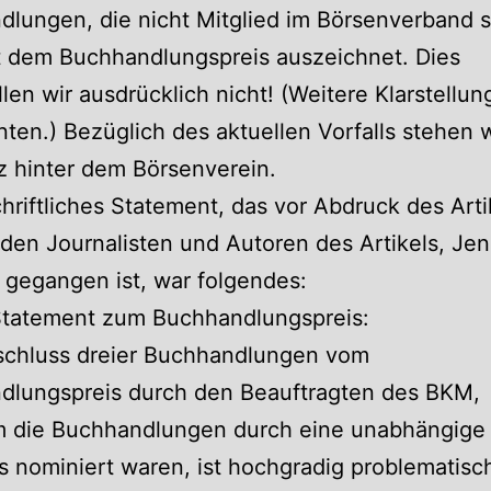
lungen, die nicht Mitglied im Börsenverband s
t dem Buchhandlungspreis auszeichnet. Dies
llen wir ausdrücklich nicht! (Weitere Klarstellu
nten.) Bezüglich des aktuellen Vorfalls stehen w
 hinter dem Börsenverein.
hriftliches Statement, das vor Abdruck des Arti
den Journalisten und Autoren des Artikels, Jen
 gegangen ist, war folgendes:
Statement zum Buchhandlungspreis:
schluss dreier Buchhandlungen vom
dlungspreis durch den Beauftragten des BKM,
 die Buchhandlungen durch eine unabhängige 
s nominiert waren, ist hochgradig problematisc