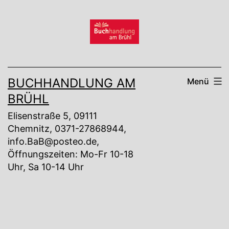
Zum
Inhalt
springen
BUCHHANDLUNG AM
Menü
BRÜHL
Elisenstraße 5, 09111
Chemnitz, 0371-27868944,
info.BaB@posteo.de,
Öffnungszeiten: Mo-Fr 10-18
Uhr, Sa 10-14 Uhr