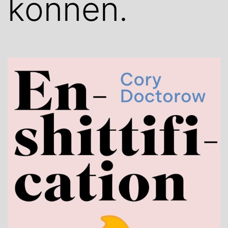
können.