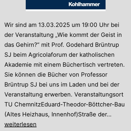
Wir sind am 13.03.2025 um 19:00 Uhr bei
der Veranstaltung „Wie kommt der Geist in
das Gehirn?“ mit Prof. Godehard Brüntrup
SJ beim Agricolaforum der katholischen
Akademie mit einem Büchertisch vertreten.
Sie können die Bücher von Professor
Brüntrup SJ bei uns im Laden und bei der
Veranstaltung erwerben. Veranstaltungsort
TU ChemnitzEduard-Theodor-Böttcher-Bau
Wie
(Altes Heizhaus, Innenhof)Straße der…
kommt
weiterlesen