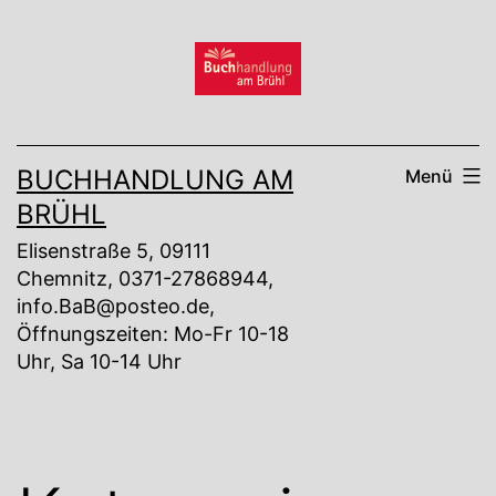
Zum
Inhalt
springen
BUCHHANDLUNG AM
Menü
BRÜHL
Elisenstraße 5, 09111
Chemnitz, 0371-27868944,
info.BaB@posteo.de,
Öffnungszeiten: Mo-Fr 10-18
Uhr, Sa 10-14 Uhr