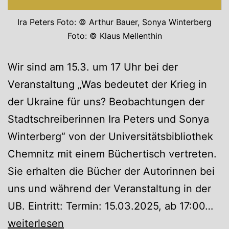
Ira Peters Foto: © Arthur Bauer, Sonya Winterberg
Foto: © Klaus Mellenthin
Wir sind am 15.3. um 17 Uhr bei der
Veranstaltung „Was bedeutet der Krieg in
der Ukraine für uns? Beobachtungen der
Stadtschreiberinnen Ira Peters und Sonya
Winterberg“ von der Universitätsbibliothek
Chemnitz mit einem Büchertisch vertreten.
Sie erhalten die Bücher der Autorinnen bei
uns und während der Veranstaltung in der
Wa
UB. Eintritt: Termin: 15.03.2025, ab 17:00…
be
weiterlesen