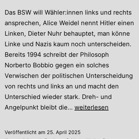
Das BSW will Wähler:innen links und rechts
ansprechen, Alice Weidel nennt Hitler einen
Linken, Dieter Nuhr behauptet, man könne
Linke und Nazis kaum noch unterscheiden.
Bereits 1994 schreibt der Philosoph
Norberto Bobbio gegen ein solches
Verwischen der politischen Unterscheidung
von rechts und links an und macht den
Unterschied wieder stark. Dreh- und
„Rechts
Angelpunkt bleibt die…
weiterlesen
und
Links“
Veröffentlicht am
25. April 2025
von