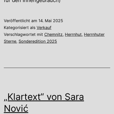
für den Innengebrauch)
Veröffentlicht am
14. Mai 2025
Kategorisiert als
Verkauf
Verschlagwortet mit
Chemnitz
,
Herrnhut
,
Herrnhuter
Sterne
,
Sonderedition 2025
„Klartext“ von Sara
Nović