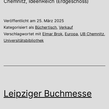
Chemnitz, IdeenReich (Erdgeschoss)
Veröffentlicht am
25. März 2025
Kategorisiert als
Büchertisch
,
Verkauf
Verschlagwortet mit
Elmar Brok
,
Europa
,
UB Chemnitz
,
Universitätsbibliothek
Leipziger Buchmesse