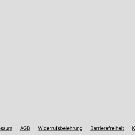
essum
AGB
Widerrufsbelehrung
Barrierefreiheit
K