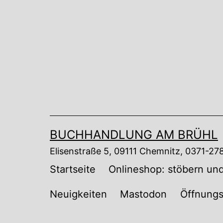
Zum
Inhalt
springen
BUCHHANDLUNG AM BRÜHL
Elisenstraße 5, 09111 Chemnitz, 0371-2
Startseite
Onlineshop: stöbern und
Neuigkeiten
Mastodon
Öffnungs