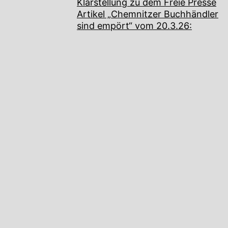
Klarstellung zu dem Freie Presse
Artikel „Chemnitzer Buchhändler
sind empört“ vom 20.3.26: