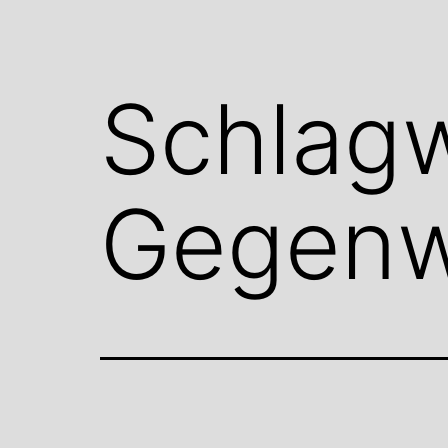
Schlag
Gegenw