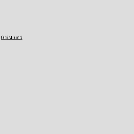
,
Geist und