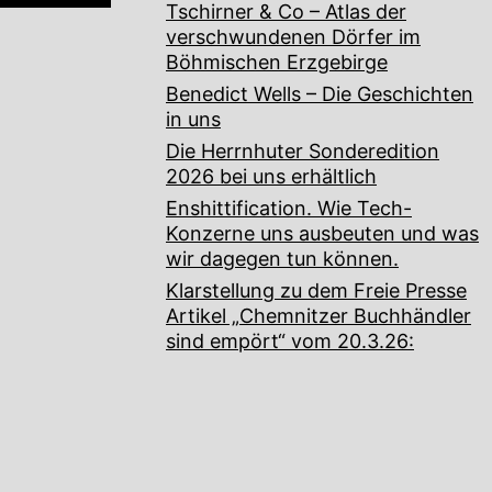
Tschirner & Co – Atlas der
verschwundenen Dörfer im
Böhmischen Erzgebirge
Benedict Wells – Die Geschichten
in uns
Die Herrnhuter Sonderedition
2026 bei uns erhältlich
Enshittification. Wie Tech-
Konzerne uns ausbeuten und was
wir dagegen tun können.
Klarstellung zu dem Freie Presse
Artikel „Chemnitzer Buchhändler
sind empört“ vom 20.3.26: