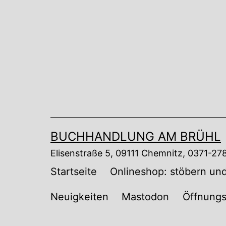
Zum
Inhalt
springen
BUCHHANDLUNG AM BRÜHL
Elisenstraße 5, 09111 Chemnitz, 0371-2
Startseite
Onlineshop: stöbern und
Neuigkeiten
Mastodon
Öffnungs