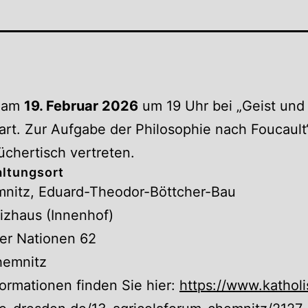
d am
19. Februar 2026
um 19 Uhr bei „Geist und
t. Zur Aufgabe der Philosophie nach Foucault
chertisch vertreten.
altungsort
nitz, Eduard-Theodor-Böttcher-Bau
izhaus (Innenhof)
er Nationen 62
hemnitz
ormationen finden Sie hier:
https://www.kathol