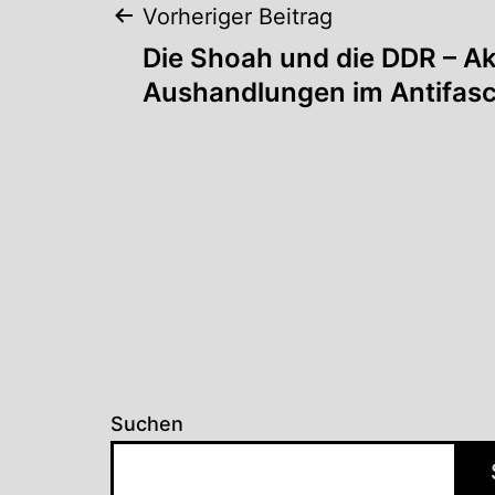
Beitragsnaviga
Vorheriger Beitrag
Die Shoah und die DDR – A
Aushandlungen im Antifas
Suchen