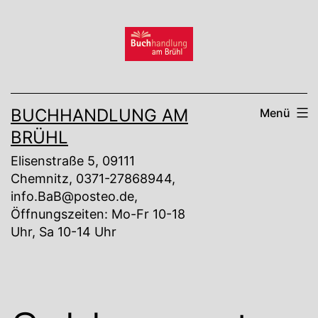
Zum
Inhalt
springen
BUCHHANDLUNG AM
Menü
BRÜHL
Elisenstraße 5, 09111
Chemnitz, 0371-27868944,
info.BaB@posteo.de,
Öffnungszeiten: Mo-Fr 10-18
Uhr, Sa 10-14 Uhr