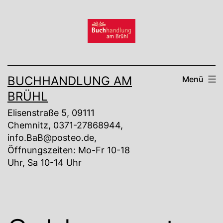
Zum
Inhalt
springen
BUCHHANDLUNG AM
Menü
BRÜHL
Elisenstraße 5, 09111
Chemnitz, 0371-27868944,
info.BaB@posteo.de,
Öffnungszeiten: Mo-Fr 10-18
Uhr, Sa 10-14 Uhr