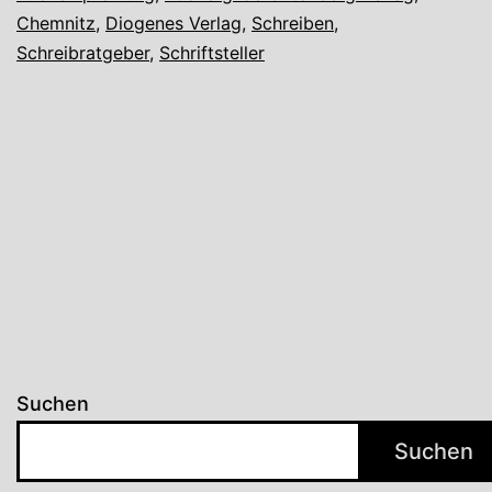
in
Chemnitz
,
Diogenes Verlag
,
Schreiben
,
uns
Schreibratgeber
,
Schriftsteller
Suchen
Suchen