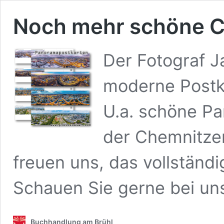
Noch mehr schöne C
Der Fotograf J
moderne Postk
U.a. schöne P
der Chemnitze
freuen uns, das vollständ
Schauen Sie gerne bei uns
Buchhandlung am Brühl