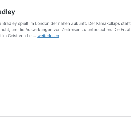
adley
e Bradley spielt im London der nahen Zukunft. Der Klimakollaps steht
ht, um die Auswirkungen von Zeitreisen zu untersuchen. Die Erzähle
Das
fi im Geist von Le …
weiterlesen
Ministerium
der
Zeit
von
Kaliane
Bradley